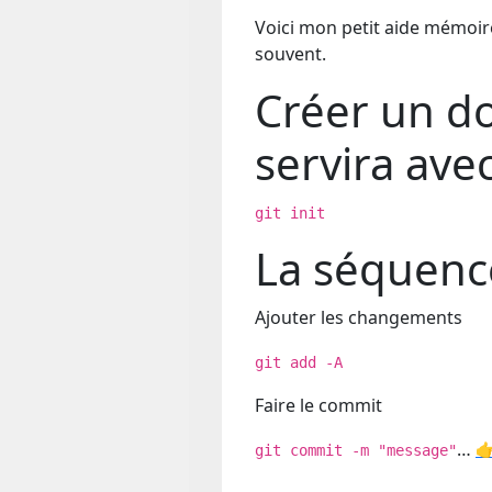
Voici mon petit aide mémoi
souvent.
Créer un do
servira avec
git init
La séquenc
Ajouter les changements
git add -A
Faire le commit
…
👉
git commit -m "message"