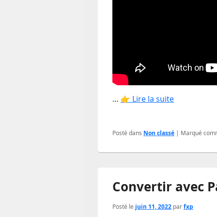
…
👉 Lire la suite
Posté dans
Non classé
|
Marqué com
Convertir avec P
Posté le
juin 11, 2022
par
fxp