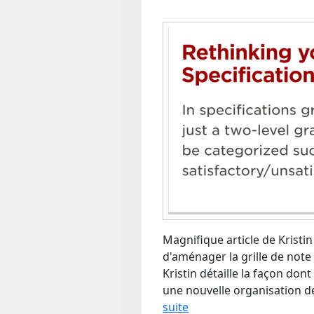
Magnifique article de Kristi
d'aménager la grille de note
Kristin détaille la façon don
une nouvelle organisation d
suite