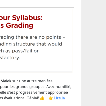
n Malek sur une autre manière
 pour les grands groupes. Avec humilité,
t elle s'est progressivement appropriée
es évaluations. Génial! 👍…
👉 Lire la