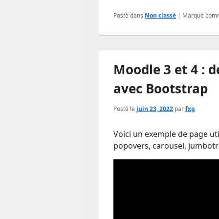
Posté dans
Non classé
|
Marqué com
Moodle 3 et 4 :
avec Bootstrap
Posté le
juin 23, 2022
par
fxp
Voici un exemple de page util
popovers, carousel, jumbotr