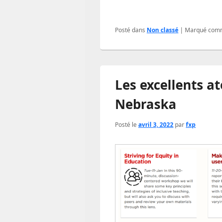
Posté dans
Non classé
|
Marqué com
Les excellents a
Nebraska
Posté le
avril 3, 2022
par
fxp