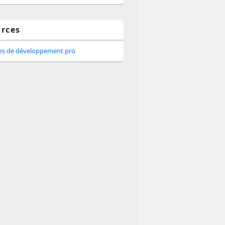
rces
tes de développement pro