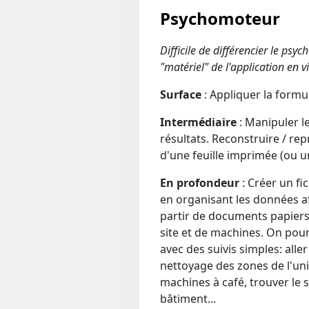
Psychomoteur
Difficile de différencier le psy
"matériel" de l'application en vi
Surface
: Appliquer la formu
Intermédiaire
: Manipuler l
résultats. Reconstruire / rep
d'une feuille imprimée (ou un
En profondeur
: Créer un fi
en organisant les données a
partir de documents papier
site et de machines. On pourr
avec des suivis simples: aller
nettoyage des zones de l'univ
machines à café, trouver le 
bâtiment...