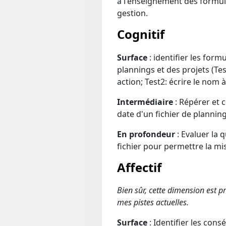
à l'enseignement des formule
gestion.
Cognitif
Surface
: identifier les form
plannings et des projets (Tes
action; Test2: écrire le nom à
Intermédiaire
: Répérer et 
date d'un fichier de plannin
En profondeur
: Evaluer la 
fichier pour permettre la mi
Affectif
Bien sûr, cette dimension est pro
mes pistes actuelles.
Surface
: Identifier les co