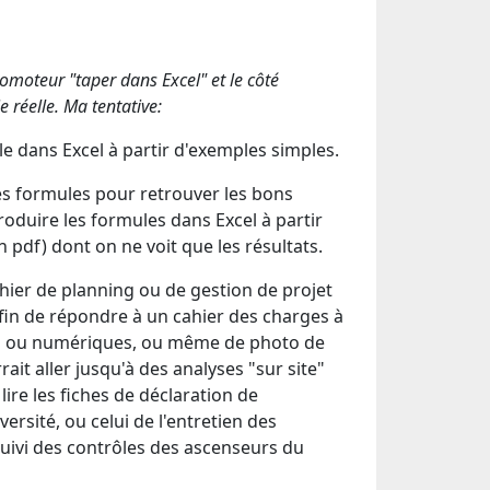
chomoteur "taper dans Excel" et le côté
e réelle. Ma tentative:
le dans Excel à partir d'exemples simples.
es formules pour retrouver les bons
roduire les formules dans Excel à partir
 pdf) dont on ne voit que les résultats.
chier de planning ou de gestion de projet
fin de répondre à un cahier des charges à
s ou numériques, ou même de photo de
ait aller jusqu'à des analyses "sur site"
 lire les fiches de déclaration de
ersité, ou celui de l'entretien des
suivi des contrôles des ascenseurs du