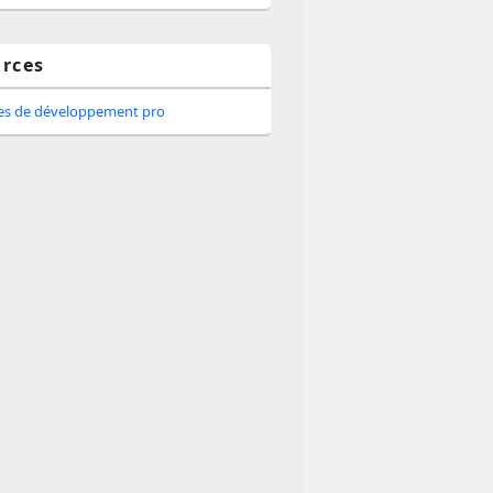
rces
tes de développement pro