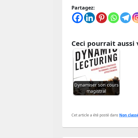
Partagez:
Ceci pourrait aussi 
Dynamiser son cours
magistral
Cet article a été posté dans
Non class