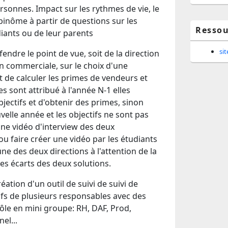
ersonnes. Impact sur les rythmes de vie, le
n binôme à partir de questions sur les
Ressou
iants ou de leur parents
si
fendre le point de vue, soit de la direction
ion commerciale, sur le choix d'une
 de calculer les primes de vendeurs et
s sont attribué à l'année N-1 elles
jectifs et d'obtenir des primes, sinon
uvelle année et les objectifs ne sont pas
'une vidéo d'interview des deux
ou faire créer une vidéo par les étudiants
e des deux directions à l'attention de la
les écarts des deux solutions.
éation d'un outil de suivi de suivi de
ifs de plusieurs responsables avec des
rôle en mini groupe: RH, DAF, Prod,
el...