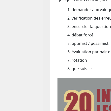
demander aux vainq
vérification des err
encercler la question
débat forcé
optimist / pessimist
évaluation par pair d
rotation
que suis-je