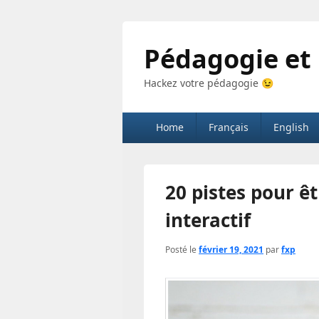
Pédagogie et
Hackez votre pédagogie 😉
Menu
Home
Français
English
principal
20 pistes pour ê
interactif
Posté le
février 19, 2021
par
fxp