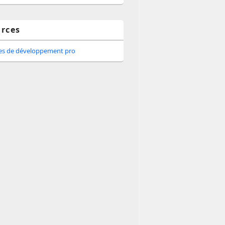
rces
tes de développement pro