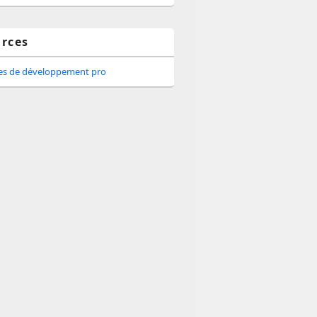
rces
tes de développement pro