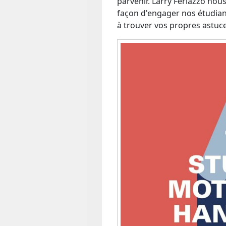
parvenir. Larry Ferlazzo nou
façon d'engager nos étudiant
à trouver vos propres astuc