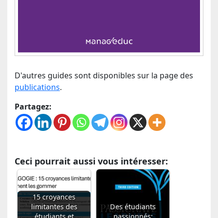
D'autres guides sont disponibles sur la page des
publications
.
Partagez:
Ceci pourrait aussi vous intéresser:
15 croyances
limitantes des
Des étudiants
étudiants et
passionnés: