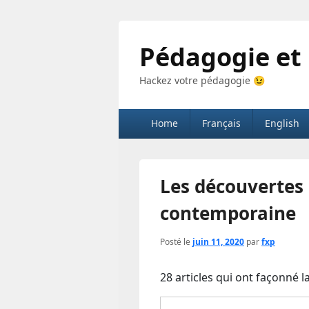
Pédagogie et
Hackez votre pédagogie 😉
Menu
Home
Français
English
principal
Les découvertes 
contemporaine
Posté le
juin 11, 2020
par
fxp
28 articles qui ont façonné 