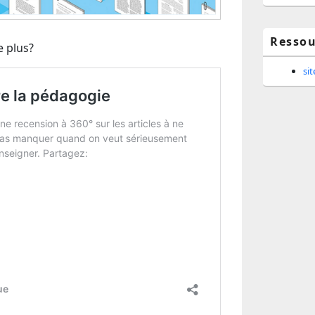
Ressou
e plus?
si