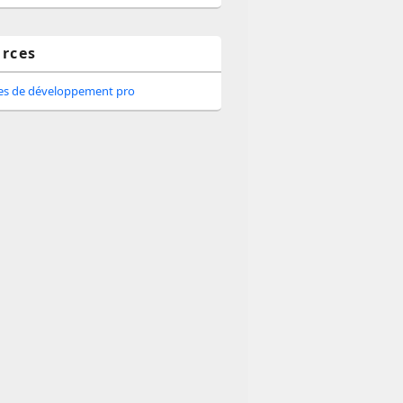
rces
tes de développement pro