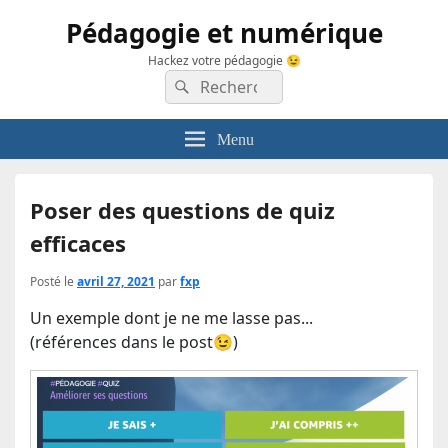
Pédagogie et numérique
Hackez votre pédagogie 😉
Recherche :
Rechercher
Menu
Poser des questions de quiz
efficaces
Posté le
avril 27, 2021
par
fxp
Un exemple dont je ne me lasse pas...
(références dans le post😉)