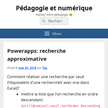
Pédagogie et numérique
Hackez votre pédagogie 😉
Recherche :
Rechercher
Menu
Powerapps: recherche
approximative
Posté le
mai 20, 2018
par
fxp
Comment réaliser une recherche par seuil
(l'équivalent d'une rechercheV avec vrai dans
Excel)?
mettre la liste que l'on recherche en ordre
descendant:
Sort([@remise];seuil;SortOrder.Descending