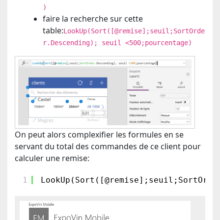
)
faire la recherche sur cette
table:
LookUp(Sort([@remise];seuil;SortOrde
r.Descending); seuil <500;pourcentage)
On peut alors complexifier les formules en se
servant du total des commandes de ce client pour
calculer une remise:
1
LookUp(Sort([@remise];seuil;SortOrde