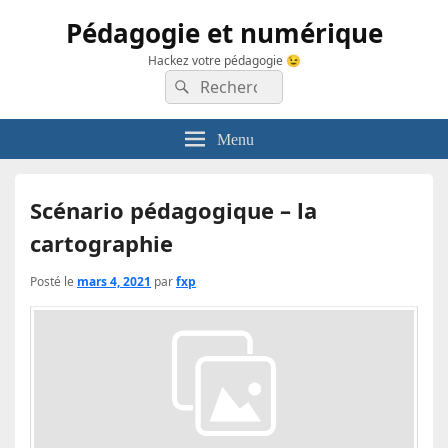
Pédagogie et numérique
Hackez votre pédagogie 😉
Recherche :
Rechercher
Menu
Scénario pédagogique – la
cartographie
Posté le
mars 4, 2021
par
fxp