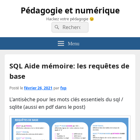
Pédagogie et numérique
Hackez votre pédagogie 😉
Recherche :
Rechercher
Menu
SQL Aide mémoire: les requêtes de
base
Posté le
février 26, 2021
par
fxp
L'antisèche pour les mots clés essentiels du sql /
sqlite (aussi en pdf dans le post)