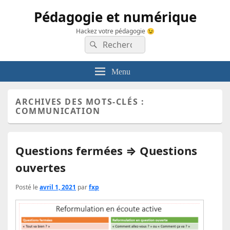
Pédagogie et numérique
Hackez votre pédagogie 😉
Recherche :
Rechercher
Menu
ARCHIVES DES MOTS-CLÉS :
COMMUNICATION
Questions fermées ⇒ Questions
ouvertes
Posté le
avril 1, 2021
par
fxp