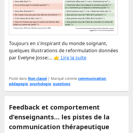
Toujours en s'inspirant du monde soignant,
quelques illustrations de reformulation données
par Evelyne Josse:…
👉 Lire la suite
Posté dans
Non classé
|
Marqué comme
communication
,
pédagogie
,
psychologie
,
questions
Feedback et comportement
d’enseignants… les pistes de la
communication thérapeutique