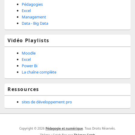
Pédagogies
Excel
Management
Data - Big Data
Vidéo Playlists
Moodle
Excel
Power Bi
La chaîne complète
Ressources
sites de développement pro
Copyright © 2026
Pédagogie et numérique
. Tous Droits Réservés.