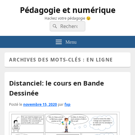
Pédagogie et numérique
Hackez votre pédagogie 😉
Recherche :
Rechercher
Menu
ARCHIVES DES MOTS-CLÉS :
EN LIGNE
Distanciel: le cours en Bande
Dessinée
Posté le
novembre 15, 2020
par
fxp