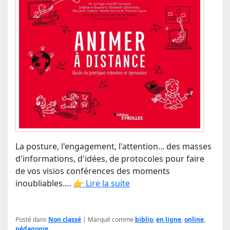
La posture, l'engagement, l'attention... des masses
d'informations, d'idées, de protocoles pour faire
de vos visios conférences des moments
inoubliables.…
👉 Lire la suite
Posté dans
Non classé
|
Marqué comme
biblio
,
en ligne
,
online
,
pédagogie