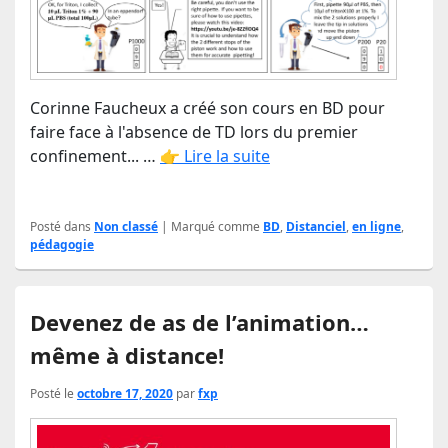
Corinne Faucheux a créé son cours en BD pour
faire face à l'absence de TD lors du premier
confinement... …
👉 Lire la suite
Posté dans
Non classé
|
Marqué comme
BD
,
Distanciel
,
en ligne
,
pédagogie
Devenez de as de l’animation…
même à distance!
Posté le
octobre 17, 2020
par
fxp