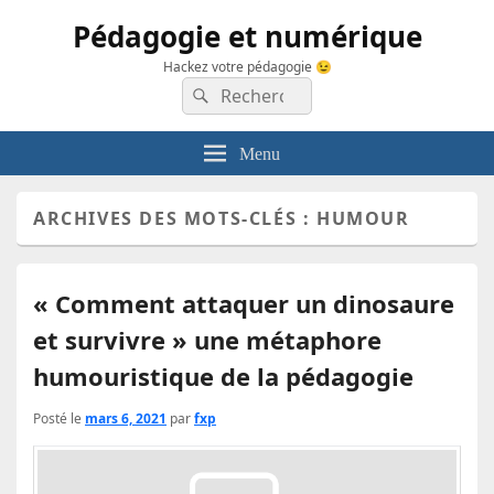
Pédagogie et numérique
Hackez votre pédagogie 😉
Recherche :
Rechercher
Menu
ARCHIVES DES MOTS-CLÉS :
HUMOUR
« Comment attaquer un dinosaure
et survivre » une métaphore
humouristique de la pédagogie
Posté le
mars 6, 2021
par
fxp