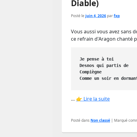
Diable)
Posté le
juin 4, 2026
par
fxp
Vous aussi vous avez sans d
ce refrain d'Aragon chanté p
Je pense à toi
Desnos qui partis de
Compiègne
Comme un soir en dorman
…
👉 Lire la suite
Posté dans
Non classé
|
Marqué com