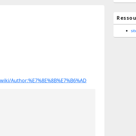
Ressou
si
rg/wiki/Author:%E7%8E%8B%E7%B6%AD