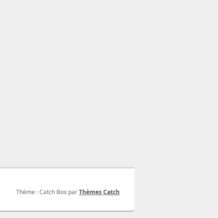
Thème : Catch Box par
Thèmes Catch