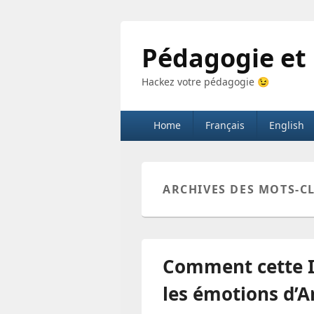
Pédagogie et
Hackez votre pédagogie 😉
Menu
Home
Français
English
principal
ARCHIVES DES MOTS-CL
Comment cette IA
les émotions d’A