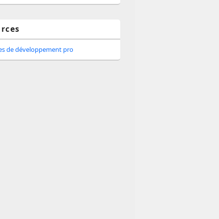
rces
tes de développement pro