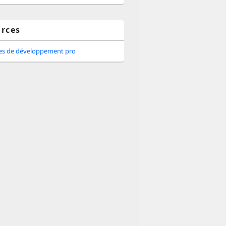
rces
tes de développement pro