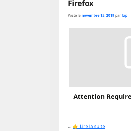
Firefox
Posté le
novembre 15, 2019
par
fxp
Attention Require
…
👉 Lire la suite