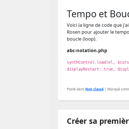
Tempo et Bou
Voici la ligne de code que j'a
Rosen pour ajouter le tempo 
boucle (loop).
abc-notation.php
synthControl.load(el, $curs
displayRestart: true, disp
Posté dans
Non classé
|
Marqué com
Créer sa premiè