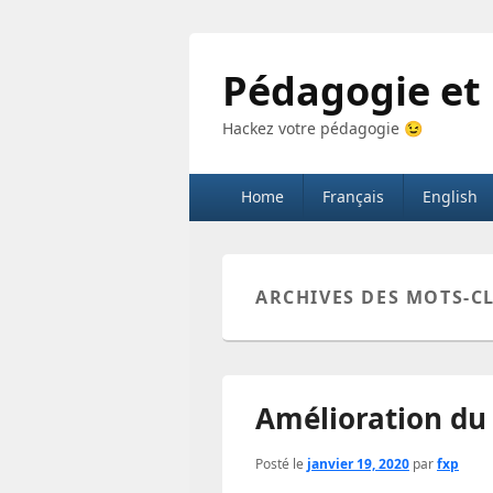
Pédagogie et
Hackez votre pédagogie 😉
Menu
Home
Français
English
principal
ARCHIVES DES MOTS-CL
Amélioration du
Posté le
janvier 19, 2020
par
fxp