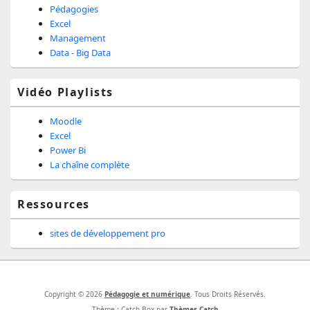
Pédagogies
Excel
Management
Data - Big Data
Vidéo Playlists
Moodle
Excel
Power Bi
La chaîne complète
Ressources
sites de développement pro
Copyright © 2026
Pédagogie et numérique
. Tous Droits Réservés.
Thème : Catch Box par
Thèmes Catch