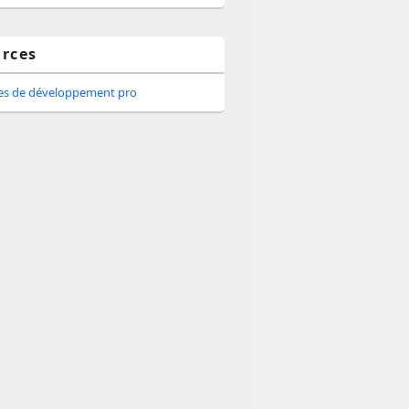
rces
tes de développement pro