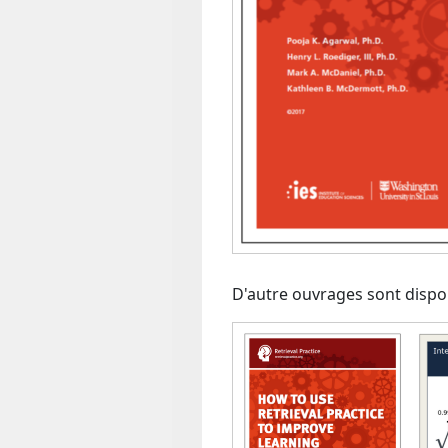
D'autre ouvrages sont dispon