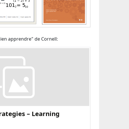
"bien apprendre" de Cornell:
rategies – Learning