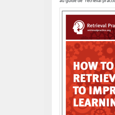
au guide de "retrieval practi