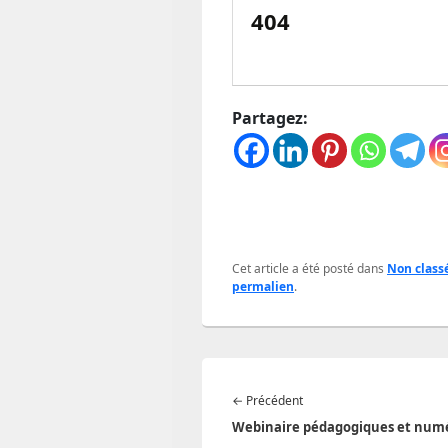
404
Partagez:
Cet article a été posté dans
Non class
permalien
.
Navigation
Article
←
Précédent
de
précédent :
Webinaire pédagogiques et num