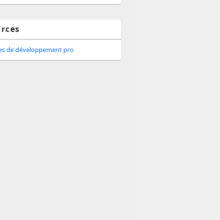
rces
tes de développement pro